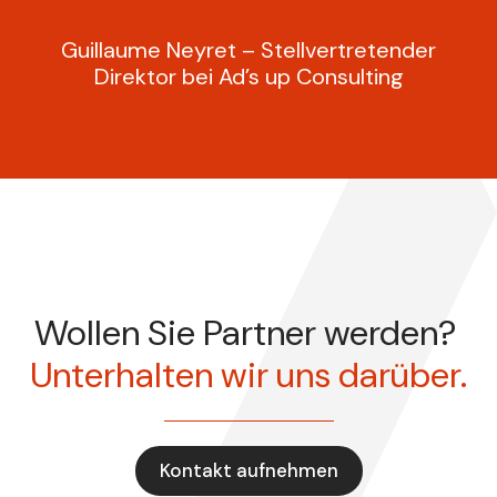
Guillaume Neyret – Stellvertretender
Direktor bei Ad’s up Consulting
Wollen Sie Partner werden?
Unterhalten wir uns darüber.
Kontakt aufnehmen